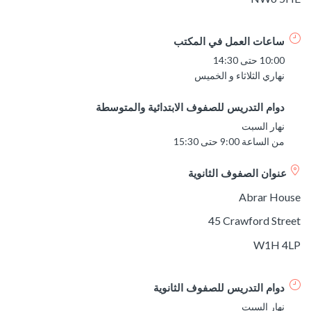
ساعات العمل في المكتب
10:00 حتى 14:30
نهاري الثلاثاء و الخميس
دوام التدريس للصفوف الابتدائية والمتوسطة
نهار السبت
من الساعة 9:00 حتى 15:30
عنوان الصفوف الثانوية
Abrar House
45 Crawford Street
W1H 4LP
دوام التدريس للصفوف الثانوية
نهار السبت