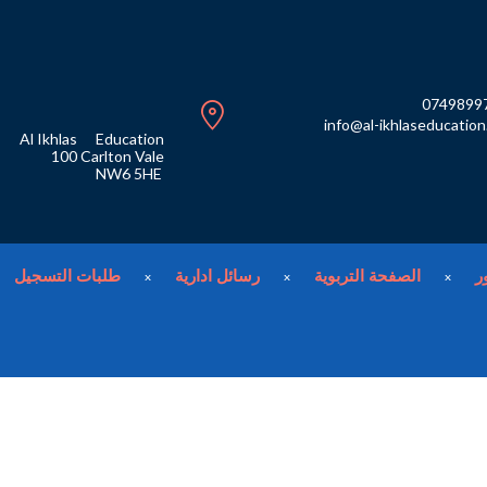
0749899
info@al-ikhlaseducatio
Al Ikhlas
Education
100
Carlton Vale
NW6 5HE
ر
الصفحة التربوية
رسائل ادارية
طلبات التسجيل