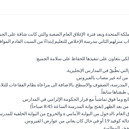
لكة المتحدة وبعد فترة الإغلاق العام الصعبة والتي كانت شاقة على الجم
ب منزلهم الثاني مدرسة الإخلاص للتعليم إبتداءً من السبت القادم الموا
ولكي نتعاون على تنفيذها للحفاظ على سلامة الجميع:
تي تطَُبقّ في المدارس الإنجليزية.
 من انه غير مصاب بالفيروس.
قيم المدرسة، الصفوف والاسطح. بالاضافة الى مراعاة نظام الفقاعات للتلام
طبقناها سابقاً.
بع وما فوق تماشياً مع قرار الحكومة الإلزامي في المدارس.
الظهر (تفتح بوابة المدرسة الساعة 8:45 صباحاً)
العام ،الدخول من البوابة الأمامي ة والخروج من البوابة الخلفية للمدرس
 عوارض ا لفيروس.
لحجر المطلوبة.