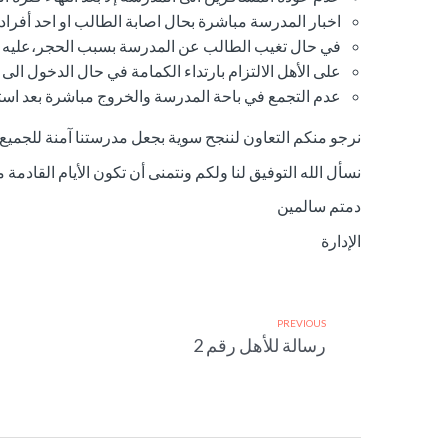
اخبار المدرسة مباشرة بحال اصابة الطالب او احد أفراد ا
في حال تغيب الطالب عن المدرسة بسبب الحجر،عليه اس
على الأهل الالتزام بارتداء الكمامة في حال الدخول الى
عدم التجمع في باحة المدرسة والخروج مباشرة بعد است
نرجو منكم التعاون لننجح سوية بجعل مدرستنا آمنة للجميع
نسأل الله التوفيق لنا ولكم ونتمنى أن تكون الأيام القادمة م
دمتم سالمين
الإدارة
PREVIOUS
رسالة للأهل رقم 2