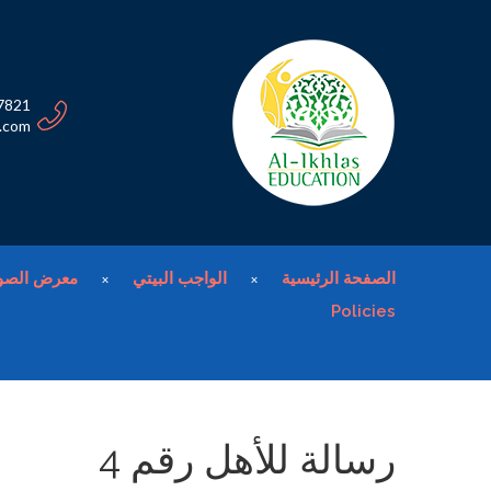
7821
n.com
الصفحة الرئيسية
الواجب البيتي
معرض الصو
Policies
رسالة للأهل رقم 4